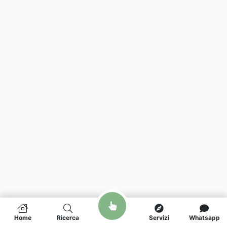
Home
Ricerca
Servizi
Whatsapp