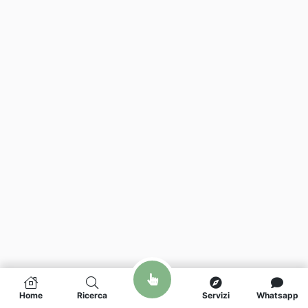
Home
Ricerca
Servizi
Whatsapp